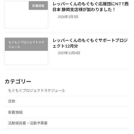
レッパーくんのもぐもぐ応援団にNTT西
新着情報
日本 静岡支店様が加わりました！
2026年1月5日
レッパーくんのもぐもぐサポートプロジ
もぐもぐプロジェクトスケ
ェクト12月分
ジュール
2025年12月4日
カテゴリー
もぐもぐプロジェクトスケジュール
定款
新着情報
活動報告書・活動予算書